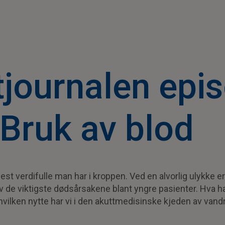
tjournalen epi
 Bruk av blod
est verdifulle man har i kroppen. Ved en alvorlig ulykke e
 de viktigste dødsårsakene blant yngre pasienter. Hva ha
hvilken nytte har vi i den akuttmedisinske kjeden av van