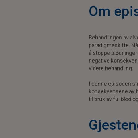
Om epi
Behandlingen av alvo
paradigmeskifte. Nå
å stoppe blødninger 
negative konsekvense
videre behandling.
I denne episoden sn
konsekvensene av blø
til bruk av fullblod
Gjesten