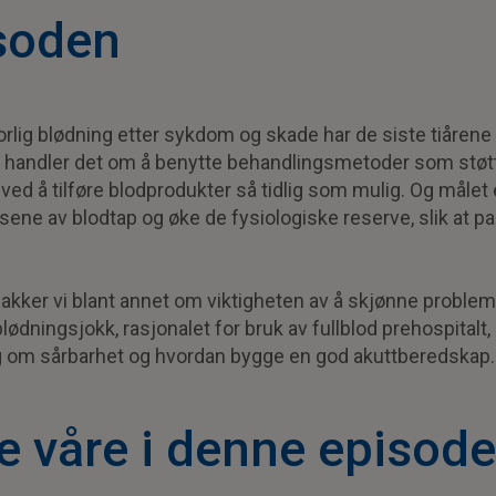
soden
rlig blødning etter sykdom og skade har de siste tiårene
 handler det om å benytte behandlingsmetoder som støtt
ved å tilføre blodprodukter så tidlig som mulig. Og målet 
ne av blodtap og øke de fysiologiske reserve, slik at pas
akker vi blant annet om viktigheten av å skjønne problem
dningsjokk, rasjonalet for bruk av fullblod prehospitalt, 
 og om sårbarhet og hvordan bygge en god akuttberedskap.
e våre i denne episod