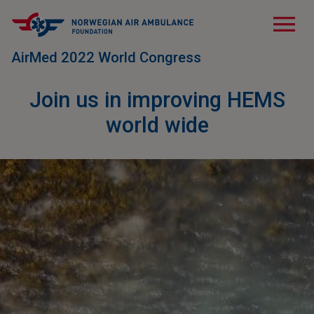
menu
AirMed 2022 World Congress
Join us in improving HEMS
world wide