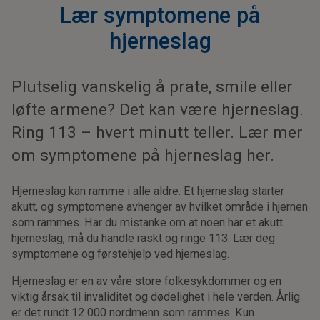
Lær symptomene på
hjerneslag
Plutselig vanskelig å prate, smile eller
løfte armene? Det kan være hjerneslag.
Ring 113 – hvert minutt teller. Lær mer
om symptomene på hjerneslag her.
Hjerneslag kan ramme i alle aldre. Et hjerneslag starter
akutt, og symptomene avhenger av hvilket område i hjernen
som rammes. Har du mistanke om at noen har et akutt
hjerneslag, må du handle raskt og ringe 113. Lær deg
symptomene og førstehjelp ved hjerneslag.
Hjerneslag er en av våre store folkesykdommer og en
viktig årsak til invaliditet og dødelighet i hele verden. Årlig
er det rundt 12 000 nordmenn som rammes. Kun