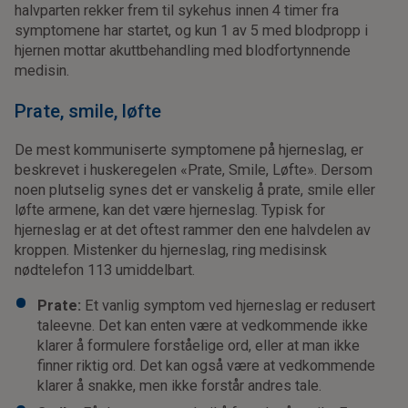
halvparten rekker frem til sykehus innen 4 timer fra
symptomene har startet, og kun 1 av 5 med blodpropp i
hjernen mottar akuttbehandling med blodfortynnende
medisin.
Prate, smile, løfte
De mest kommuniserte symptomene på hjerneslag, er
beskrevet i huskeregelen «Prate, Smile, Løfte». Dersom
noen plutselig synes det er vanskelig å prate, smile eller
løfte armene, kan det være hjerneslag. Typisk for
hjerneslag er at det oftest rammer den ene halvdelen av
kroppen. Mistenker du hjerneslag, ring medisinsk
nødtelefon 113 umiddelbart.
Prate:
Et vanlig symptom ved hjerneslag er redusert
taleevne. Det kan enten være at vedkommende ikke
klarer å formulere forståelige ord, eller at man ikke
finner riktig ord. Det kan også være at vedkommende
klarer å snakke, men ikke forstår andres tale.